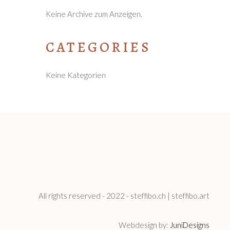
Keine Archive zum Anzeigen.
CATEGORIES
Keine Kategorien
All rights reserved - 2022 - steffibo.ch | steffibo.art
Webdesign by:
JuniDesigns