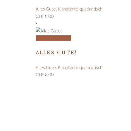
Alles Gute
,
Klappkarte quadratisch
CHF
8.00
In den Warenkorb
ALLES GUTE!
Alles Gute
,
Klappkarte quadratisch
CHF
8.00