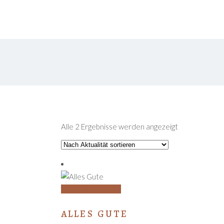
MEINE WERKE
INSTAGRAM
STEFFI
Nach
Alle 2 Ergebnisse werden angezeigt
Aktualität
sortiert
In den Warenkorb
ALLES GUTE