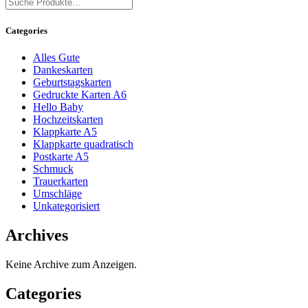
Categories
Alles Gute
Dankeskarten
Geburtstagskarten
Gedruckte Karten A6
Hello Baby
Hochzeitskarten
Klappkarte A5
Klappkarte quadratisch
Postkarte A5
Schmuck
Trauerkarten
Umschläge
Unkategorisiert
Archives
Keine Archive zum Anzeigen.
Categories