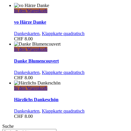
In den Warenkorb
vo Härze Danke
Dankeskarten
,
Klappkarte quadratisch
CHF
8.00
In den Warenkorb
Danke Blumencouvert
Dankeskarten
,
Klappkarte quadratisch
CHF
8.00
In den Warenkorb
Härzlichs Dankeschön
Dankeskarten
,
Klappkarte quadratisch
CHF
8.00
Suche