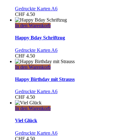
Gedruckte Karten A6
CHF
4.50
In den Warenkorb
Happy Bday Schriftzug
Gedruckte Karten A6
CHF
4.50
In den Warenkorb
Happy Birthday mit Strauss
Gedruckte Karten A6
CHF
4.50
In den Warenkorb
Viel Glück
Gedruckte Karten A6
CHF
4.50