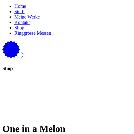
Home
Steffi
Meine Werke
Kontakt
Shop
Ringgrösse Messen
Shop
One in a Melon