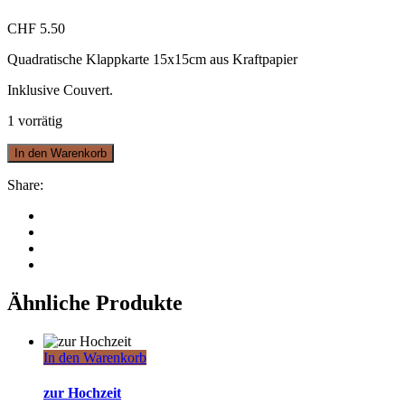
CHF
5.50
Quadratische Klappkarte 15x15cm aus Kraftpapier
Inklusive Couvert.
1 vorrätig
In den Warenkorb
Share:
Ähnliche Produkte
In den Warenkorb
zur Hochzeit