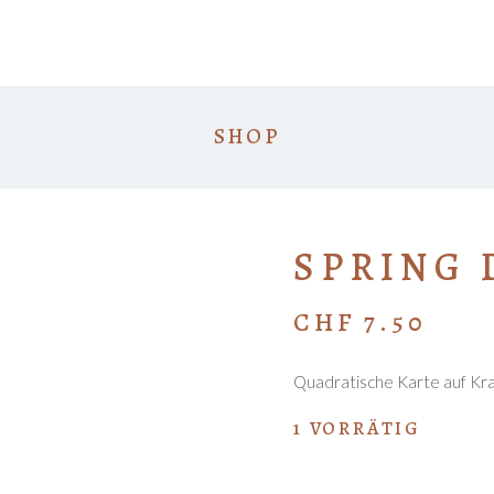
SHOP
SPRING 
CHF
7.50
Quadratische Karte auf Kraf
1 VORRÄTIG