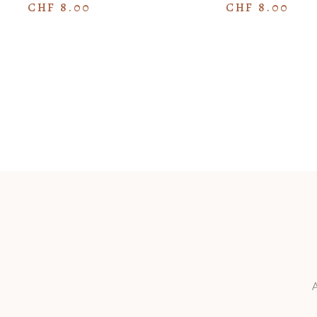
CHF
8.00
CHF
8.00
A