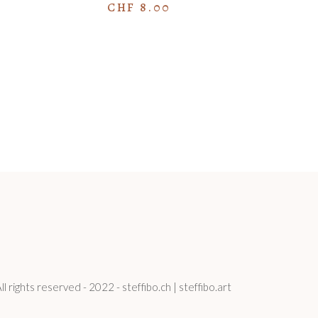
CHF
8.00
ll rights reserved - 2022 - steffibo.ch | steffibo.art