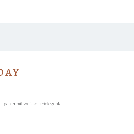
KONTAKT
SHOP
DAY
tpapier mit weissem Einlegeblatt.