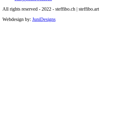
All rights reserved - 2022 - steffibo.ch | steffibo.art
Webdesign by:
JuniDesigns