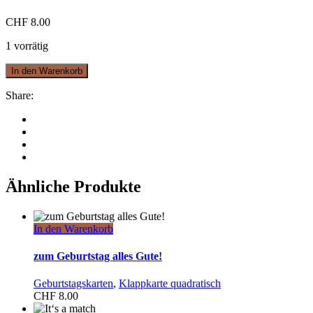
CHF
8.00
1 vorrätig
In den Warenkorb
Share:
Ähnliche Produkte
In den Warenkorb
zum Geburtstag alles Gute!
Geburtstagskarten
,
Klappkarte quadratisch
CHF
8.00