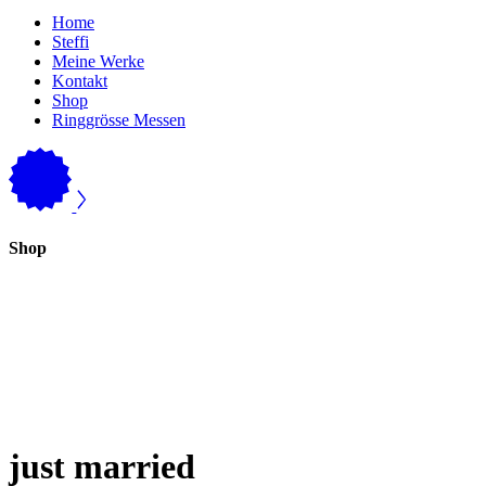
Home
Steffi
Meine Werke
Kontakt
Shop
Ringgrösse Messen
Shop
just married