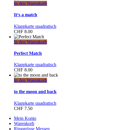
In den Warenkorb
It‘s a match
Klappkarte quadratisch
CHF
8.00
In den Warenkorb
Perfect Match
Klappkarte quadratisch
CHF
8.00
In den Warenkorb
to the moon and back
Klappkarte quadratisch
CHF
7.50
Mein Konto
Warenkorb
Ringgrösse Messen