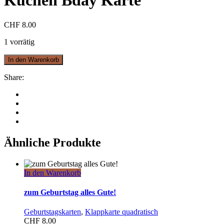
Kuchen Bday Karte
CHF
8.00
1 vorrätig
In den Warenkorb
Share:
Ähnliche Produkte
In den Warenkorb
zum Geburtstag alles Gute!
Geburtstagskarten
,
Klappkarte quadratisch
CHF
8.00