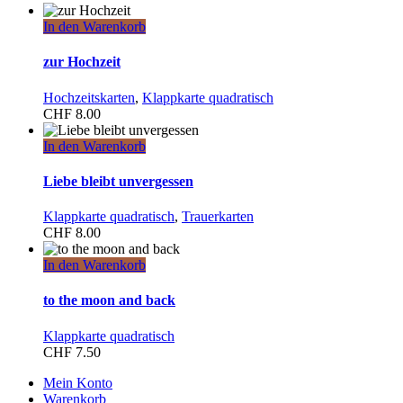
In den Warenkorb
zur Hochzeit
Hochzeitskarten
,
Klappkarte quadratisch
CHF
8.00
In den Warenkorb
Liebe bleibt unvergessen
Klappkarte quadratisch
,
Trauerkarten
CHF
8.00
In den Warenkorb
to the moon and back
Klappkarte quadratisch
CHF
7.50
Mein Konto
Warenkorb