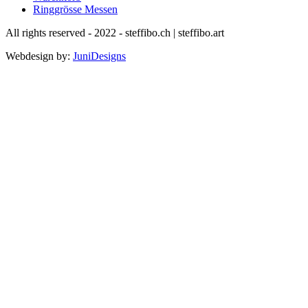
Ringgrösse Messen
All rights reserved - 2022 - steffibo.ch | steffibo.art
Webdesign by:
JuniDesigns