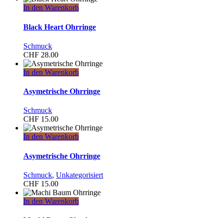
In den Warenkorb
Black Heart Ohrringe
Schmuck
CHF
28.00
In den Warenkorb
Asymetrische Ohrringe
Schmuck
CHF
15.00
In den Warenkorb
Asymetrische Ohrringe
Schmuck
,
Unkategorisiert
CHF
15.00
In den Warenkorb