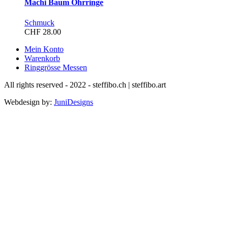
Machi Baum Ohrringe
Schmuck
CHF
28.00
Mein Konto
Warenkorb
Ringgrösse Messen
All rights reserved - 2022 - steffibo.ch | steffibo.art
Webdesign by:
JuniDesigns