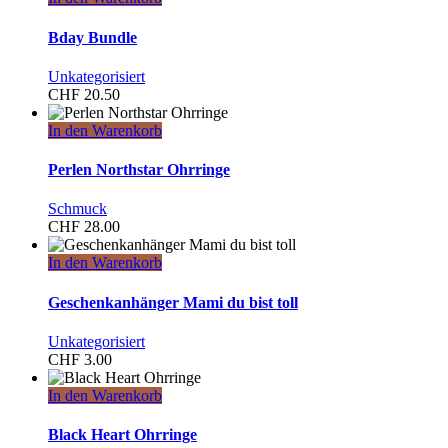
Bday Bundle
Unkategorisiert
CHF
20.50
In den Warenkorb
Perlen Northstar Ohrringe
Schmuck
CHF
28.00
In den Warenkorb
Geschenkanhänger Mami du bist toll
Unkategorisiert
CHF
3.00
In den Warenkorb
Black Heart Ohrringe